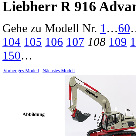
Liebherr R 916 Advan
Gehe zu Modell
Nr.
1
…
60
104
105
106
107
108
109
1
150
…
Vorheriges Modell
Nächstes Modell
Abbildung