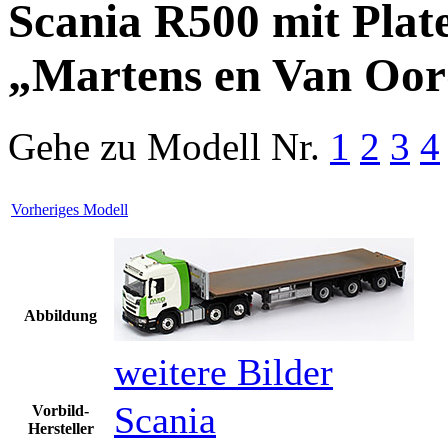
Scania R500 mit Plate
„Martens en Van Oo
Gehe zu Modell
Nr.
1
2
3
4
Vorheriges Modell
Abbildung
weitere Bilder
Scania
Vorbild-
Hersteller