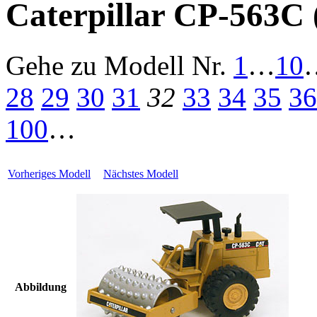
Caterpillar CP-563C
Gehe zu Modell
Nr.
1
…
10
28
29
30
31
32
33
34
35
36
100
…
Vorheriges Modell
Nächstes Modell
Abbildung