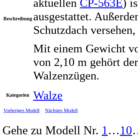
aktuellen
CP-563E
) i
ausgestattet. Außerd
Beschreibung
Schutzdach versehen, 
Mit einem Gewicht von
von 2,10 m gehört de
Walzenzügen.
Walze
Kategorien
Vorheriges Modell
Nächstes Modell
Gehe zu Modell
Nr.
1
…
10