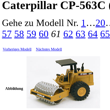
Caterpillar CP-563C
Gehe zu Modell
Nr.
1
…
20
57
58
59
60
61
62
63
64
65
Vorheriges Modell
Nächstes Modell
Abbildung