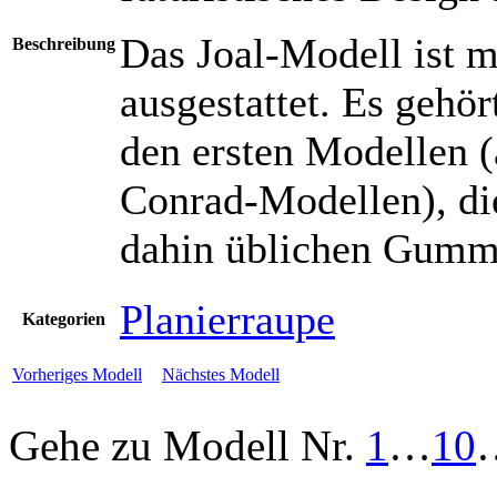
Das Joal-Modell ist 
Beschreibung
ausgestattet. Es gehö
den ersten Modellen (
Conrad-Modellen), die
dahin üblichen Gumm
Planierraupe
Kategorien
Vorheriges Modell
Nächstes Modell
Gehe zu Modell
Nr.
1
…
10