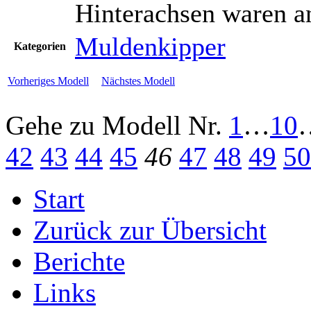
Hinterachsen waren a
Muldenkipper
Kategorien
Vorheriges Modell
Nächstes Modell
Gehe zu Modell
Nr.
1
…
10
42
43
44
45
46
47
48
49
50
Start
Zurück zur Übersicht
Berichte
Links