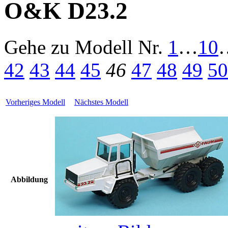
O&K D23.2
Gehe zu Modell
Nr.
1
…
10
42
43
44
45
46
47
48
49
50
Vorheriges Modell
Nächstes Modell
Abbildung