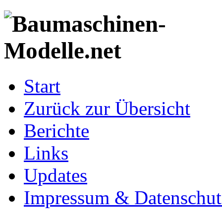
Start
Zurück zur Übersicht
Berichte
Links
Updates
Impressum & Datenschut