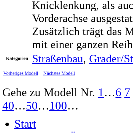
Knicklenkung, als auc
Vorderachse ausgestat
Zusätzlich trägt das
mit einer ganzen Reih
Straßenbau
,
Grader/S
Kategorien
Vorheriges Modell
Nächstes Modell
Gehe zu Modell
Nr.
1
…
6
7
40
…
50
…
100
…
Start