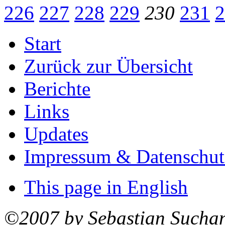
226
227
228
229
230
231
2
Start
Zurück zur Übersicht
Berichte
Links
Updates
Impressum & Datenschut
This page in English
©2007 by Sebastian Sucha