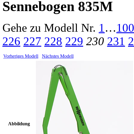
Sennebogen 835M
Gehe zu Modell
Nr.
1
…
10
226
227
228
229
230
231
2
Vorheriges Modell
Nächstes Modell
Abbildung