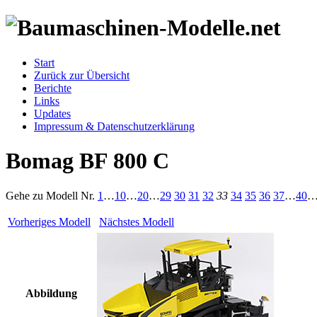
Start
Zurück zur Übersicht
Berichte
Links
Updates
Impressum & Datenschutzerklärung
Bomag BF 800 C
Gehe zu Modell
Nr.
1
…
10
…
20
…
29
30
31
32
33
34
35
36
37
…
40
Vorheriges Modell
Nächstes Modell
Abbildung