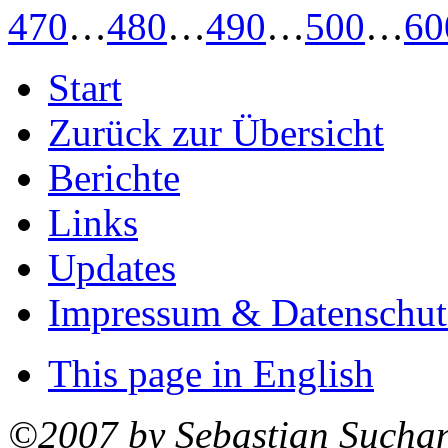
470
…
480
…
490
…
500
…
60
Start
Zurück zur Übersicht
Berichte
Links
Updates
Impressum & Datenschut
This page in English
©2007 by Sebastian Sucha